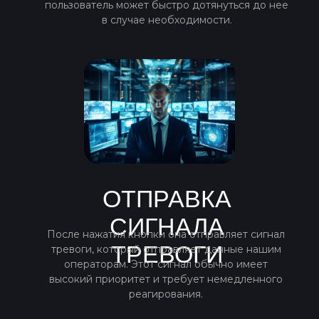
пользователь может быстро дотянуться до нее
в случае необходимости.
ОТПРАВКА
СИГНАЛА
После нажатия кнопки она отправляет сигнал
ТРЕВОГИ
тревоги, который отправляет данные нашим
операторам. Этот сигнал обычно имеет
высокий приоритет и требует немедленного
реагирования.