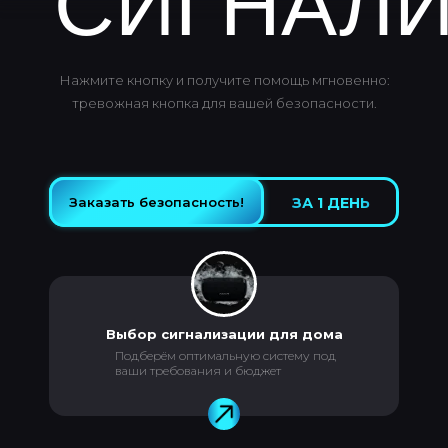
СИГНАЛ
Нажмите кнопку и получите помощь мгновенно:
тревожная кнопка для вашей безопасности.
Заказать безопасность!
Заказать безопасность!
ЗА 1 ДЕНЬ
Выбор сигнализации для дома
Подберём оптимальную систему под
ваши требования и бюджет