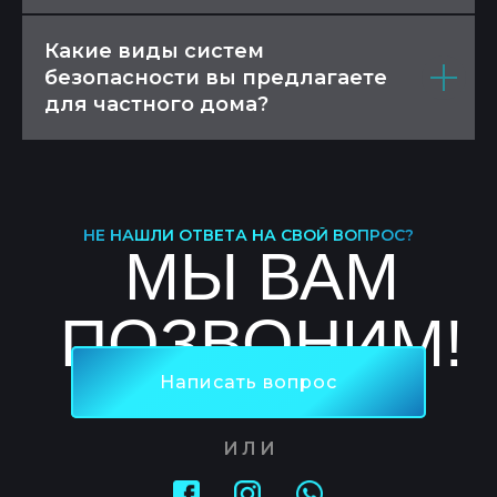
Какие виды систем
безопасности вы предлагаете
для частного дома?
НЕ НАШЛИ ОТВЕТА НА СВОЙ ВОПРОС?
МЫ ВАМ
ПОЗВОНИМ!
Номер телефона:
Наша почта:
+7 771 713 11 81
info@s-plus.kz
Написать вопрос
resume@s-plus.kz
ИЛИ