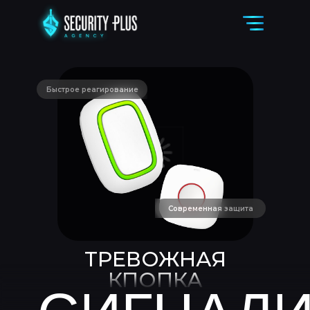
Быстрое реагирование
Современная защита
ТРЕВОЖНАЯ
КПОПКА