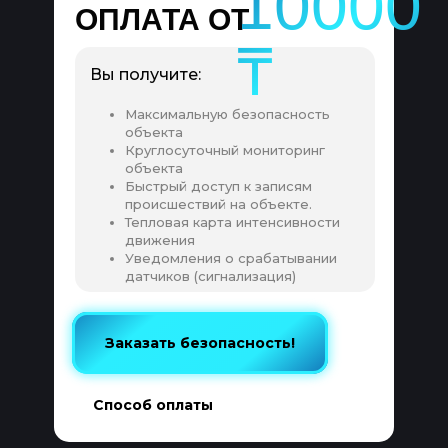
10000
ОПЛАТА ОТ
₸
Вы получите:
Максимальную безопасность
объекта
Круглосуточный мониторинг
объекта
Быстрый доступ к записям
происшествий на объекте.
Тепловая карта интенсивности
движения
Уведомления о срабатывании
датчиков (сигнализация)
Заказать безопасность!
Заказать безопасность!
Способ оплаты