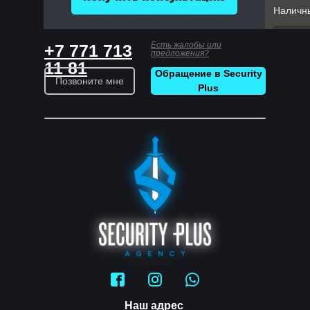
Есть жалобы или
+7 771 713
предложения?
11 81
Обращение в Security
Позвоните мне
Plus
Наш адрес