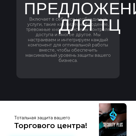
ПРЕДЛОЖЕН
ДЛЯ ТЦ
Включает в себя все необходимые
услуги, такие как видеонаблюдение,
тревожные кнопки, системы контроля
доступа и многое другое. Мы
настраиваем и интегрируем каждый
компонент для оптимальной работы
вместе, чтобы обеспечить
максимальный уровень защиты вашего
бизнеса.
Свяжитесь с нами прямо
Заказать безопасность!
Тотальная защита вашего
сейчас!
Торгового центра!