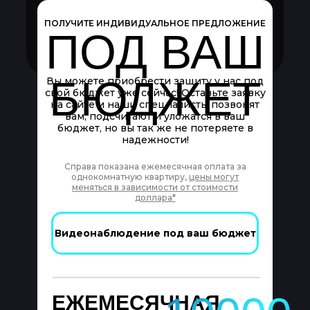
ПОЛУЧИТЕ ИНДИВИДУАЛЬНОЕ ПРЕДЛОЖЕНИЕ
ПОД ВАШ
БЮДЖЕТ
Вы можете приобрести защиту у нас под
свой бюджет уже сейчас! Оставьте заявку
на сайте и наши специалисты позвонят
вам, подсчитают и уложатся в ваш
бюджет, но вы так же не потеряете в
надежности!
Справа показана ежемесячная оплата за
однокомнатную квартиру,
цены могут
меняться в зависимости от стоимости
доллара*
Видеонаблюдение под ваш бюджет
ЕЖЕМЕСЯЧНАЯ