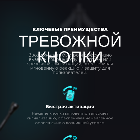
КЛЮЧЕВЫЕ ПРЕИМУЩЕСТВА
ТРЕВОЖНОЙ
КНОПКИ
Ввозможность быстро и эффективно
вызвать помощь в случае угрозы или
чрезвычайной ситуации, обеспечивая
мгновенную реакцию и защиту для
пользователей.
Быстрая активация
Нажатие кнопки мгновенно запускает
сигнализацию, обеспечивая немедленное
оповещение о возникшей угрозе.